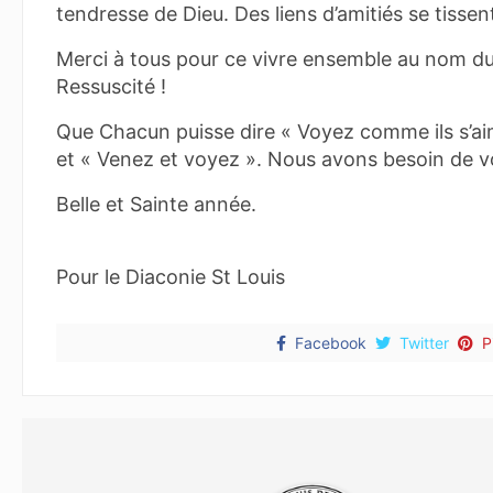
tendresse de Dieu. Des liens d’amitiés se tissen
Merci à tous pour ce vivre ensemble au nom du
Ressuscité !
Que Chacun puisse dire « Voyez comme ils s’a
et « Venez et voyez ». Nous avons besoin de v
Belle et Sainte année.
Pour le Diaconie St Louis
Facebook
Twitter
P