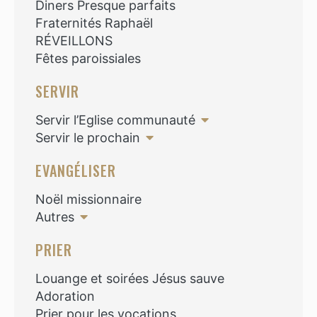
Diners Presque parfaits
Fraternités Raphaël
RÉVEILLONS
Fêtes paroissiales
SERVIR
Servir l’Eglise communauté
Servir le prochain
EVANGÉLISER
Noël missionnaire
Autres
PRIER
Louange et soirées Jésus sauve
Adoration
Prier pour les vocations