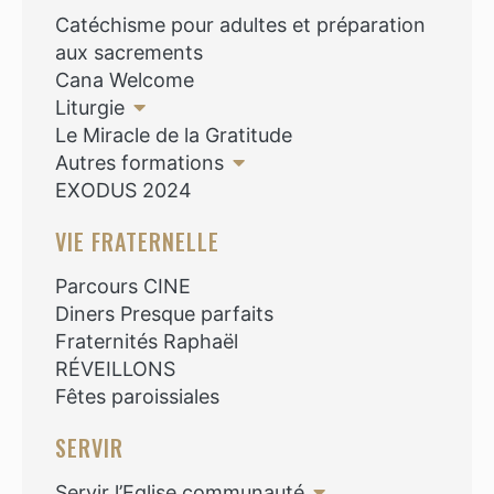
Catéchisme pour adultes et préparation
aux sacrements
Cana Welcome
Liturgie
Le Miracle de la Gratitude
Autres formations
EXODUS 2024
VIE FRATERNELLE
Parcours CINE
Diners Presque parfaits
Fraternités Raphaël
RÉVEILLONS
Fêtes paroissiales
SERVIR
Servir l’Eglise communauté