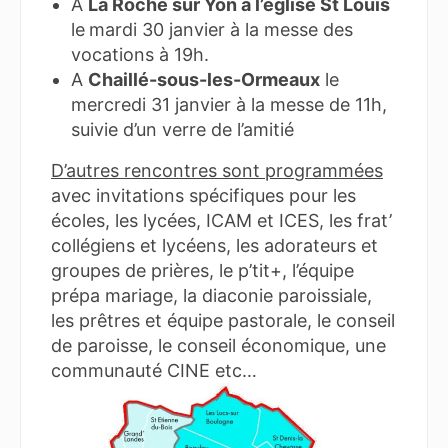
A
La Roche sur Yon à l’église St Louis
le
mardi 30 janvier à la messe des
vocations à 19h.
A
Chaillé-sous-les-Ormeaux
le
mercredi 31 janvier à la messe de 11h,
suivie d’un verre de l’amitié
D’autres rencontres sont programmées
avec invitations spécifiques pour les
écoles, les lycées, ICAM et ICES, les frat’
collégiens et lycéens, les adorateurs et
groupes de prières, le p’tit+, l’équipe
prépa mariage, la diaconie paroissiale,
les prêtres et équipe pastorale, le conseil
de paroisse, le conseil économique, une
communauté CINE etc…