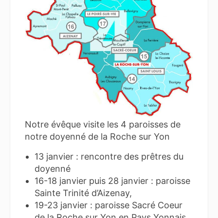
Notre évêque visite les 4 paroisses de
notre doyenné de la Roche sur Yon
13 janvier : rencontre des prêtres du
doyenné
16-18 janvier puis 28 janvier : paroisse
Sainte Trinité d’Aizenay,
19-23 janvier : paroisse Sacré Coeur
de la Roche sur Yon en Pays Yonnais,