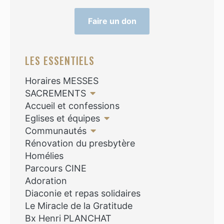
Faire un don
LES ESSENTIELS
Horaires MESSES
SACREMENTS
Accueil et confessions
Eglises et équipes
Communautés
Rénovation du presbytère
Homélies
Parcours CINE
Adoration
Diaconie et repas solidaires
Le Miracle de la Gratitude
Bx Henri PLANCHAT