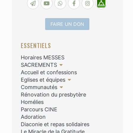
FAIRE UN DON
ESSENTIELS
Horaires MESSES
SACREMENTS
Accueil et confessions
Eglises et équipes
Communautés
Rénovation du presbytère
Homélies
Parcours CINE
Adoration
Diaconie et repas solidaires
Le Miracle de la Gratitude