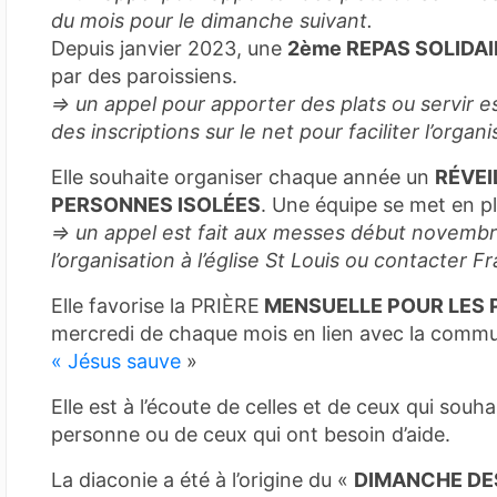
du mois pour le dimanche suivant.
Depuis janvier 2023, une
2ème REPAS SOLIDA
par des paroissiens.
=> un appel pour apporter des plats ou servir es
des inscriptions sur le net pour faciliter l’orga
Elle souhaite organiser chaque année un
RÉVEIL
PERSONNES ISOLÉES
. Une équipe se met en p
=> un appel est fait aux messes début novembre
l’organisation
à l’église St Louis ou contacter F
Elle favorise la PRIÈRE
MENSUELLE POUR LES
mercredi de chaque mois en lien avec la comm
« Jésus sauve
»
Elle est à l’écoute de celles et de ceux qui souha
personne ou de ceux qui ont besoin d’aide.
La diaconie a été à l’origine du «
DIMANCHE DES