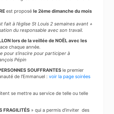
IRE
est proposé
le 2ème dimanche du mois
t fait à l’église St Louis 2 semaines avant +
nisation du responsable avec son travail.
LON lors de la veillée de NOËL avec les
lace chaque année.
 pour s’inscire pour participer à
rançois Pépin
 PERSONNES SOUFFRANTES
le premier
unauté de l’Emmanuel :
voir la page soirées
itent se mettre au service de telle ou telle
 FRAGILITÉS
» qui a permis d’inviter des