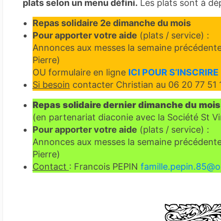
plats selon un menu défini.
Les plats sont à dé
Repas solidaire 2e dimanche du mois
Pour apporter votre aide
(plats / service) :
Annonces aux messes la semaine précédente et 
Pierre)
OU formulaire en ligne
ICI POUR S’INSCRIR
Si besoin
contacter Christian au 06 20 77 51 
Repas solidaire dernier dimanche du mois
(en partenariat diaconie avec la Société St V
Pour apporter votre aide
(plats / service) :
Annonces aux messes la semaine précédente et 
Pierre)
Contact
: Francois PEPIN
famille.pepin.85@o