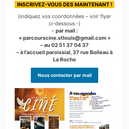
INSCRIVEZ-VOUS DES MAINTENANT !
(indiquez vos coordonnées – voir flyer
ci-dessous -)
–
par mail :
« parcourscine.stlouis@gmail.com »
– au 02 51 37 04 37
– à l’accueil paroissial, 37 rue Boileau à
La Roche
Nous contacter par mail