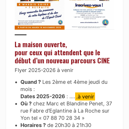
La maison ouverte,
pour ceux qui attendent que le
début d’un nouveau parcours CINE
Flyer 2025-2026 à venir
Quand ?
Les 2ème et 4ème jeudi du
mois :
Dates 2025-2026
: ….
.à venir
Où ?
chez Marc et Blandine Penet, 37
rue Fabre d’Eglantine à La Roche sur
Yon tel « 07 88 70 28 34 »
Horaires ?
de 20h30 à 21h30