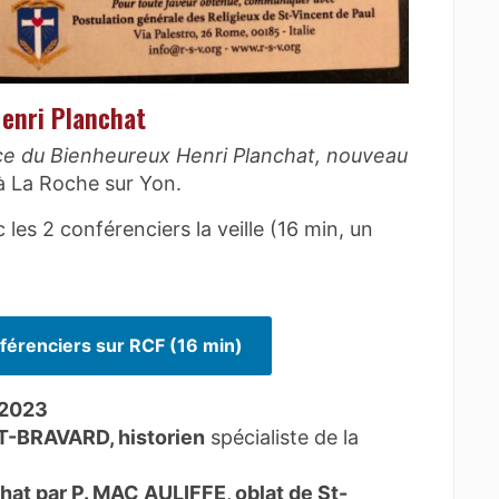
enri Planchat
ce du Bienheureux Henri Planchat, nouveau
à La Roche sur Yon.
les 2 conférenciers la veille (16 min, un
nférenciers sur RCF (16 min)
 2023
OT-BRAVARD, historien
spécialiste de la
hat par P. MAC AULIFFE, oblat de St-