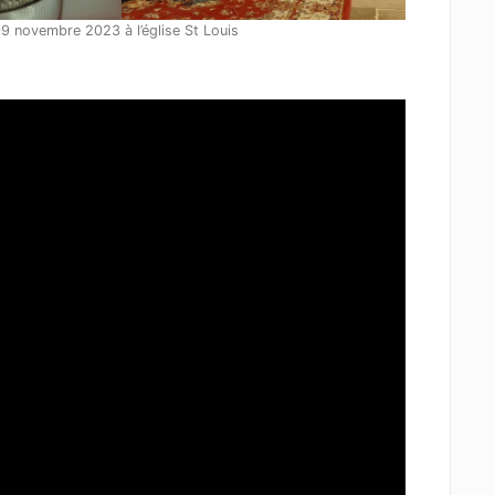
 09 novembre 2023 à l’église St Louis