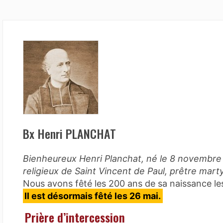
Bx Henri PLANCHAT
Bienheureux Henri Planchat, né le 8 novembre 
religieux de Saint Vincent de Paul, prêtre mart
Nous avons fêté les 200 ans de sa naissance l
Il est désormais fêté les 26 mai.
Prière d’intercession