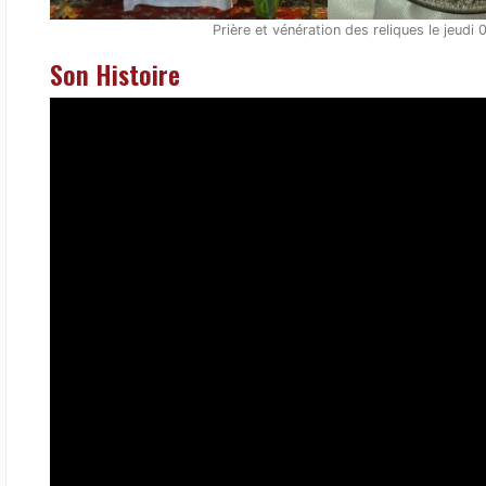
Prière et vénération des reliques le jeudi
Son Histoire