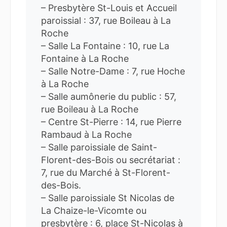
– Presbytère St-Louis et Accueil
paroissial : 37, rue Boileau à La
Roche
– Salle La Fontaine : 10, rue La
Fontaine à La Roche
– Salle Notre-Dame : 7, rue Hoche
à La Roche
– Salle aumônerie du public : 57,
rue Boileau à La Roche
– Centre St-Pierre : 14, rue Pierre
Rambaud à La Roche
– Salle paroissiale de Saint-
Florent-des-Bois ou secrétariat :
7, rue du Marché à St-Florent-
des-Bois.
– Salle paroissiale St Nicolas de
La Chaize-le-Vicomte ou
presbytère : 6, place St-Nicolas à