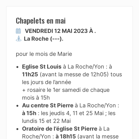
Chapelets en mai
VENDREDI 12 MAI 2023 À .
La Roche (---).
pour le mois de Marie
Eglise St Louis
à La Roche/Yon : à
11h25
(avant la messe de 12h05) tous
les jours de l’année
+ rosaire le 1er samedi de chaque
mois à 15h
Au centre St Pierre
à La Roche/Yon :
à 15h
: les jeudis 4, 11 et 25 Mai ; les
lundis 15 et 22 Mai
Oratoire de l’église St Pierre
à La
Roche/Yon :
à 18h15
(avant la messe