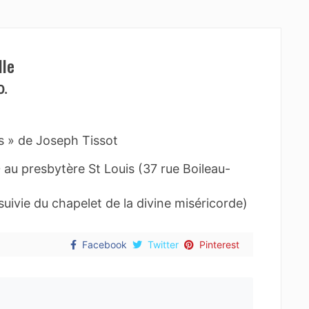
lle
0.
tes » de Joseph Tissot
au presbytère St Louis (37 rue Boileau-
uivie du chapelet de la divine miséricorde)
Facebook
Twitter
Pinterest