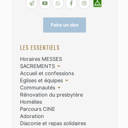
Faire un don
LES ESSENTIELS
Horaires MESSES
SACREMENTS
Accueil et confessions
Eglises et équipes
Communautés
Rénovation du presbytère
Homélies
Parcours CINE
Adoration
Diaconie et repas solidaires