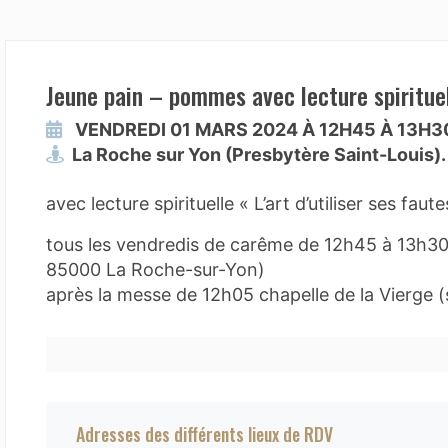
Jeune pain – pommes avec lecture spiritue
VENDREDI 01 MARS 2024 À 12H45 À 13H3
La Roche sur Yon (Presbytère Saint-Louis).
avec lecture spirituelle « L’art d’utiliser ses fau
tous les vendredis de carême de 12h45 à 13h30 
85000 La Roche-sur-Yon)
après la messe de 12h05 chapelle de la Vierge (s
Adresses des différents lieux de RDV