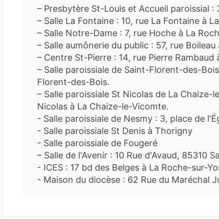
– Presbytère St-Louis et Accueil paroissial :
– Salle La Fontaine : 10, rue La Fontaine à 
– Salle Notre-Dame : 7, rue Hoche à La Roc
– Salle aumônerie du public : 57, rue Boilea
– Centre St-Pierre : 14, rue Pierre Rambaud
– Salle paroissiale de Saint-Florent-des-Bois
Florent-des-Bois.
– Salle paroissiale St Nicolas de La Chaize-l
Nicolas à La Chaize-le-Vicomte.
- Salle paroissiale de Nesmy : 3, place de l'
- Salle paroissiale St Denis à Thorigny
- Salle paroissiale de Fougeré
– Salle de l'Avenir : 10 Rue d'Avaud, 85310 S
- ICES : 17 bd des Belges à La Roche-sur-Yo
- Maison du diocèse : 62 Rue du Maréchal J