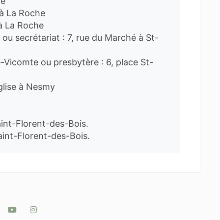
he
u à La Roche
 à La Roche
 ou secrétariat : 7, rue du Marché à St-
e-Vicomte ou presbytère : 6, place St-
Église à Nesmy
aint-Florent-des-Bois.
 Saint-Florent-des-Bois.