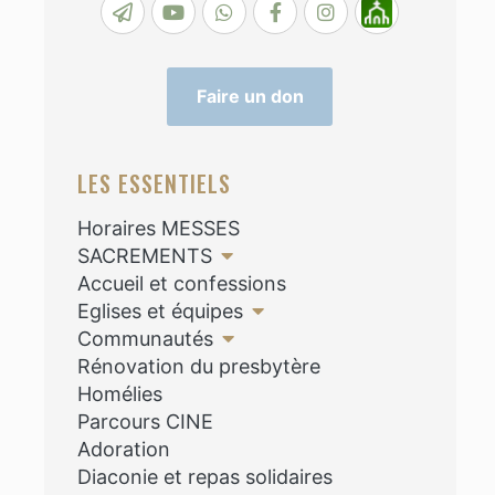
Faire un don
LES ESSENTIELS
Horaires MESSES
SACREMENTS
Accueil et confessions
Eglises et équipes
Communautés
Rénovation du presbytère
Homélies
Parcours CINE
Adoration
Diaconie et repas solidaires