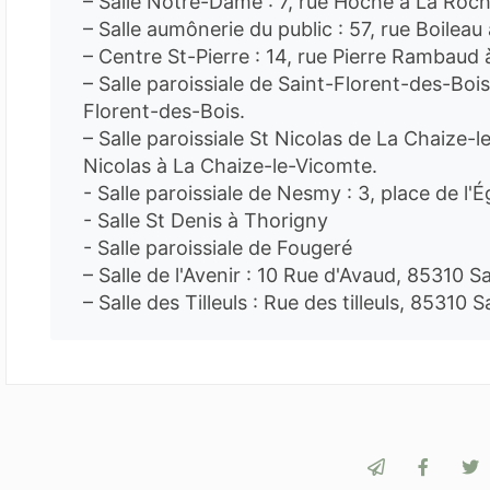
– Salle Notre-Dame : 7, rue Hoche à La Roc
– Salle aumônerie du public : 57, rue Boilea
– Centre St-Pierre : 14, rue Pierre Rambaud
– Salle paroissiale de Saint-Florent-des-Bois
Florent-des-Bois.
– Salle paroissiale St Nicolas de La Chaize-l
Nicolas à La Chaize-le-Vicomte.
- Salle paroissiale de Nesmy : 3, place de l'
- Salle St Denis à Thorigny
- Salle paroissiale de Fougeré
– Salle de l'Avenir : 10 Rue d'Avaud, 85310 S
– Salle des Tilleuls : Rue des tilleuls, 85310