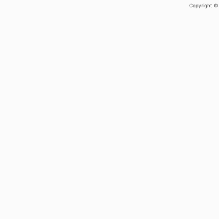
Copyright ©