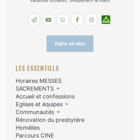
Vacances scolaires : uniquement le matin
Faire un don
LES ESSENTIELS
Horaires MESSES
SACREMENTS
Accueil et confessions
Eglises et équipes
Communautés
Rénovation du presbytère
Homélies
Parcours CINE