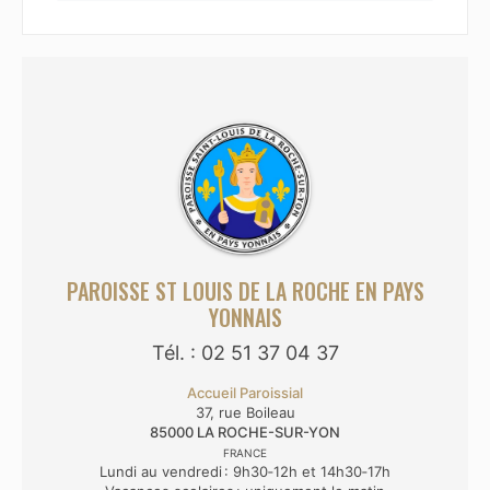
PAROISSE ST LOUIS DE LA ROCHE EN PAYS
YONNAIS
Tél. : 02 51 37 04 37
Accueil Paroissial
37, rue Boileau
85000
LA ROCHE-SUR-YON
FRANCE
Lundi au vendredi : 9h30‑12h et 14h30‑17h