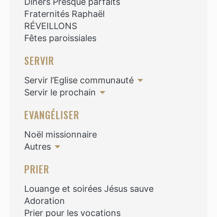
Diners Presque parfaits
Fraternités Raphaël
RÉVEILLONS
Fêtes paroissiales
SERVIR
Servir l’Eglise communauté
Servir le prochain
EVANGÉLISER
Noël missionnaire
Autres
PRIER
Louange et soirées Jésus sauve
Adoration
Prier pour les vocations