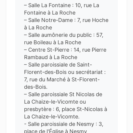
– Salle La Fontaine : 10, rue La
Fontaine à La Roche
– Salle Notre-Dame : 7, rue Hoche
à La Roche
– Salle aumônerie du public : 57,
rue Boileau à La Roche
– Centre St-Pierre : 14, rue Pierre
Rambaud à La Roche
– Salle paroissiale de Saint-
Florent-des-Bois ou secrétariat :
7, rue du Marché à St-Florent-
des-Bois.
– Salle paroissiale St Nicolas de
La Chaize-le-Vicomte ou
presbytère : 6, place St-Nicolas à
La Chaize-le-Vicomte.
- Salle paroissiale de Nesmy : 3,
place de l'Église à Nesmy