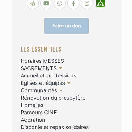
Faire un don
LES ESSENTIELS
Horaires MESSES
SACREMENTS
Accueil et confessions
Eglises et équipes
Communautés
Rénovation du presbytère
Homélies
Parcours CINE
Adoration
Diaconie et repas solidaires