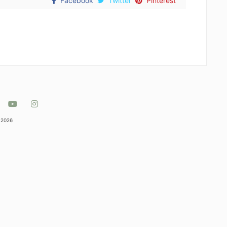
Facebook
Twitter
Pinterest
 2026