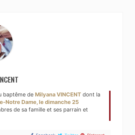
INCENT
 du baptême de
Milyana VINCENT
dont la
e-Notre Dame, le dimanche 25
res de sa famille et ses parrain et