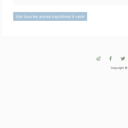
Voir tous les autres baptêmes à venir
Copyright ©