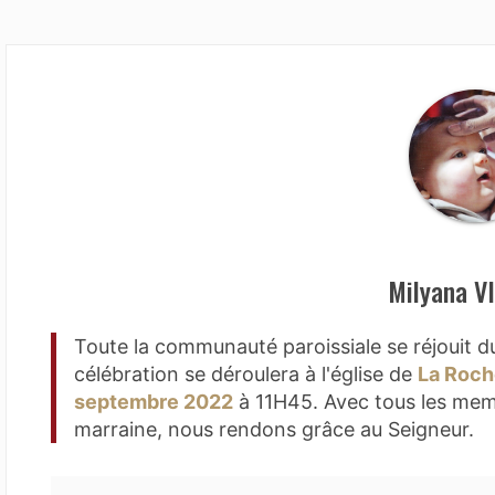
Milyana V
Toute la communauté paroissiale se réjouit
célébration se déroulera à l'église de
La Roch
septembre 2022
à 11H45. Avec tous les memb
marraine, nous rendons grâce au Seigneur.