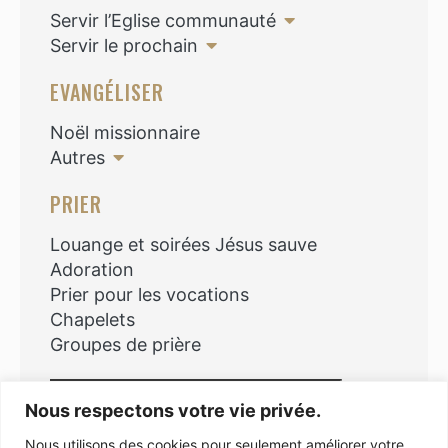
Servir l’Eglise communauté
Servir le prochain
EVANGÉLISER
Noël missionnaire
Autres
PRIER
Louange et soirées Jésus sauve
Adoration
Prier pour les vocations
Chapelets
Groupes de prière
Rechercher
Nous respectons votre vie privée.
Nous utilisons des cookies pour seulement améliorer votre