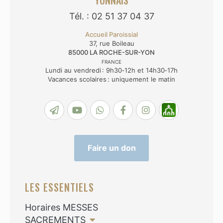
YONNAIS
Tél. : 02 51 37 04 37
Accueil Paroissial
37, rue Boileau
85000
LA ROCHE-SUR-YON
FRANCE
Lundi au vendredi : 9h30‑12h et 14h30‑17h
Vacances scolaires : uniquement le matin
Faire un don
LES ESSENTIELS
Horaires MESSES
SACREMENTS