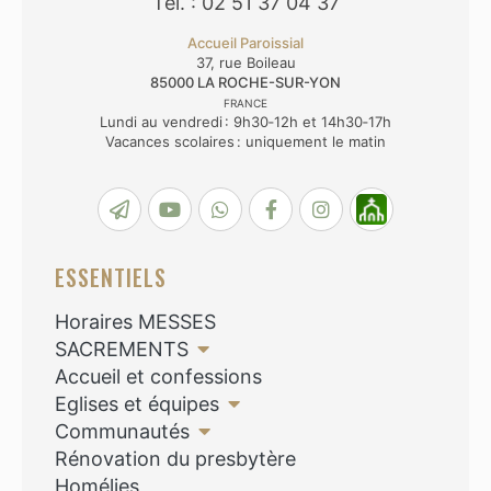
Tél. : 02 51 37 04 37
Accueil Paroissial
37, rue Boileau
85000
LA ROCHE-SUR-YON
FRANCE
Lundi au vendredi : 9h30‑12h et 14h30‑17h
Vacances scolaires : uniquement le matin
ESSENTIELS
Horaires MESSES
SACREMENTS
Accueil et confessions
Eglises et équipes
Communautés
Rénovation du presbytère
Homélies