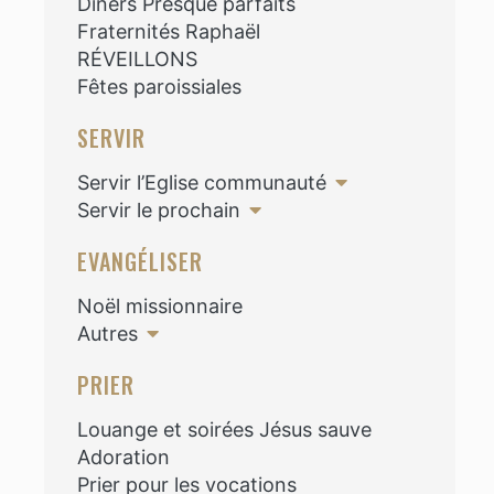
Diners Presque parfaits
Fraternités Raphaël
RÉVEILLONS
Fêtes paroissiales
SERVIR
Servir l’Eglise communauté
Servir le prochain
EVANGÉLISER
Noël missionnaire
Autres
PRIER
Louange et soirées Jésus sauve
Adoration
Prier pour les vocations