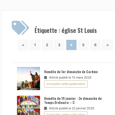
Étiquette :
église St Louis
«
1
2
3
4
5
6
»
Homélie du 1er dimanche de Carême
Article publié le 10 mars 2025
Consulter cette publication
Homélie du 19 janvier : 2e dimanche du
Temps Ordinaire – C
Article publié le 22 janvier 2025
Consulter cette publication