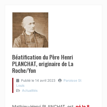
Béatification du Père Henri
PLANCHAT, originaire de La
Roche/Yon
Publié le
14 avril 2023
Paroisse St
Louis
Actualités
Mathieu-Henri PLANCHAT, est
né le 8