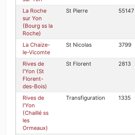
La Roche
St Pierre
55147
sur Yon
(Bourg ss la
Roche)
La Chaize-
St Nicolas
3799
le-Vicomte
Rives de
St Florent
2813
l'Yon (St
Florent-
des-Bois)
Rives de
Transfiguration
1335
l'Yon
(Chaillé ss
les
Ormeaux)