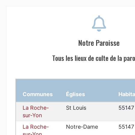
Notre Paroisse
Tous les lieux de culte de la par
Communes
Églises
Habit
La Roche-
St Louis
55147
sur-Yon
La Roche-
Notre-Dame
55147
sur-Yon