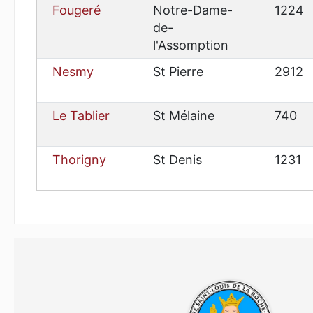
Fougeré
Notre-Dame-
1224
de-
l'Assomption
Nesmy
St Pierre
2912
Le Tablier
St Mélaine
740
Thorigny
St Denis
1231